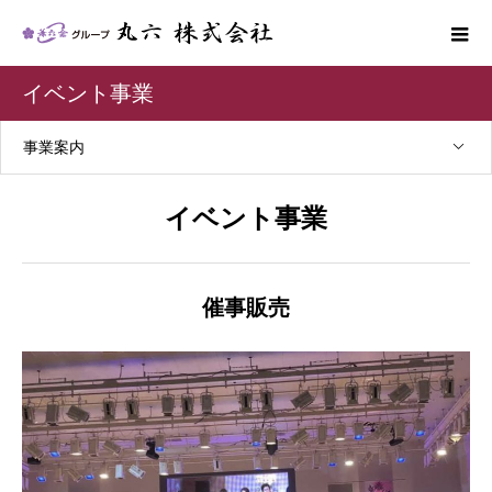
イベント事業
事業案内
イベント事業
催事販売