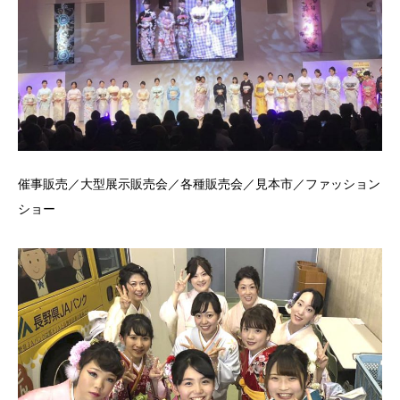
催事販売／大型展示販売会／各種販売会／見本市／ファッション
ショー