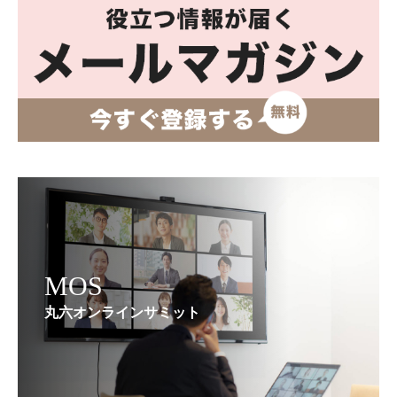
MOS
丸六オンラインサミット